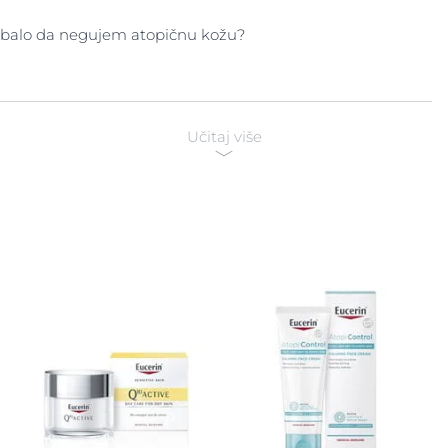
 trebalo da negujem atopičnu kožu?
Učitaj više