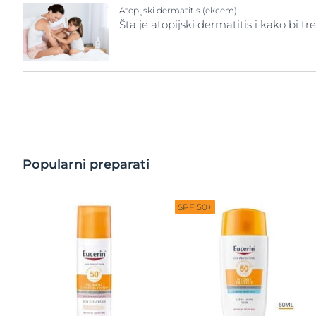
Atopijski dermatitis (ekcem)
Šta je atopijski dermatitis i kako bi
Popularni preparati
SPF 50+