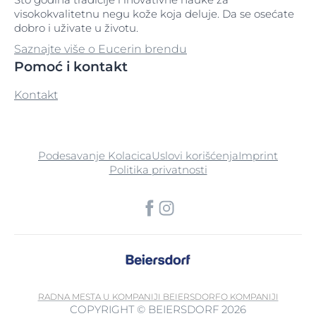
visokokvalitetnu negu kože koja deluje. Da se osećate
dobro i uživate u životu.
Saznajte više o Eucerin brendu
Pomoć i kontakt
Kontakt
Podesavanje Kolacica
Uslovi korišćenja
Imprint
Politika privatnosti
RADNA MESTA U KOMPANIJI BEIERSDORF
O KOMPANIJI
COPYRIGHT © BEIERSDORF 2026