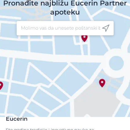
Pronađite najbližu Eucerin Partner
apoteku
Eucerin
Sto godina tradicije i inovativne nauke za