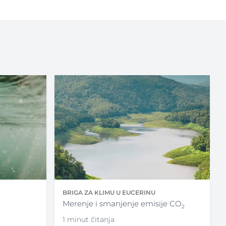
BRIGA ZA KLIMU U EUCERINU
Merenje i smanjenje emisije CO
2
1 minut čitanja