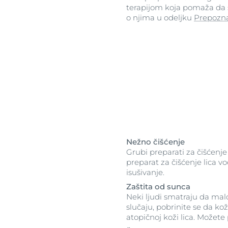
terapijom koja pomaža da s
o njima u odeljku
Prepozna
Nežno čišćenje
Grubi preparati za čišćenje 
preparat za čišćenje lica v
isušivanje.
Zaštita od sunca
Neki ljudi smatraju da ma
slučaju, pobrinite se da ko
atopičnoj koži lica. Možete 