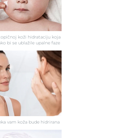
opičnoj koži hidrataciju koja
ako bi se ublažile upalne faze
eka vam koža bude hidrirana