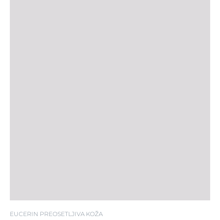
EUCERIN PREOSETLJIVA KOŽA