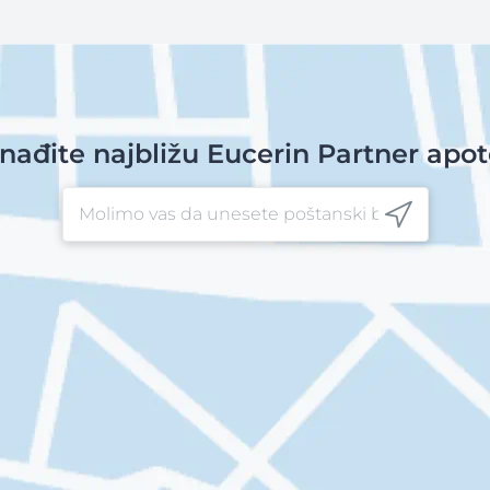
nađite najbližu Eucerin Partner apo