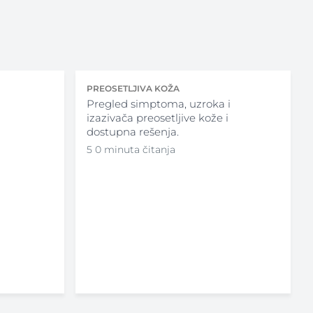
PREOSETLJIVA KOŽA
Pregled simptoma, uzroka i
izazivača preosetljive kože i
dostupna rešenja.
5 0 minuta čitanja