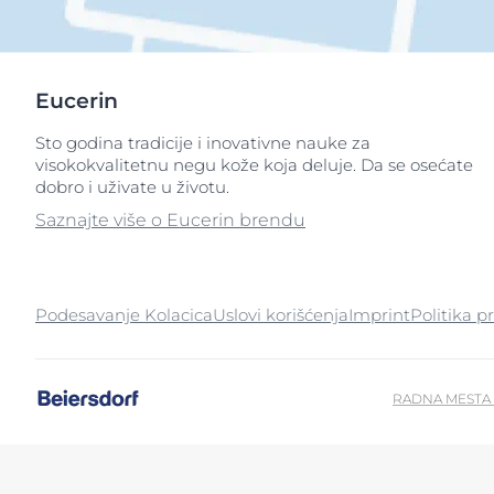
Eucerin
Sto godina tradicije i inovativne nauke za
visokokvalitetnu negu kože koja deluje. Da se osećate
dobro i uživate u životu.
Saznajte više o Eucerin brendu
Podesavanje Kolacica
Uslovi korišćenja
Imprint
Politika p
RADNA MESTA 