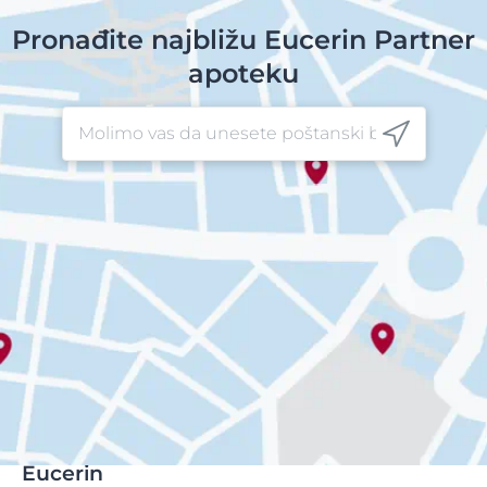
Pronađite najbližu Eucerin Partner
apoteku
Eucerin