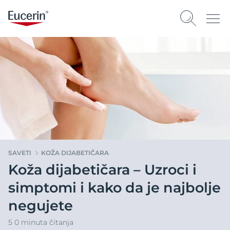
SAVETI
KOŽA DIJABETIČARA
Koža dijabetičara – Uzroci i
simptomi i kako da je najbolje
negujete
5 0 minuta čitanja