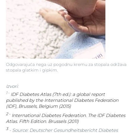
Odgovarajuća nega uz pogodnu kremu za stopala održava
stopala glatkim i gipkim.
Izvori:
1 -
IDF Diabetes Atlas (7th ed.): a global report
published by the International Diabetes Federation
(IDF), Brussels, Belgium (2015)
2 -
International Diabetes Federation. The IDF Diabetes
Atlas. Fifth Edition. Brussels (2011)
3
- Source: Deutscher Gesundheitsbericht Diabetes