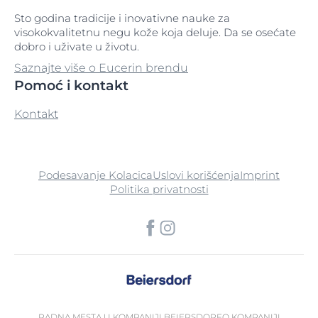
Sto godina tradicije i inovativne nauke za
visokokvalitetnu negu kože koja deluje. Da se osećate
dobro i uživate u životu.
Saznajte više o Eucerin brendu
Pomoć i kontakt
Kontakt
Podesavanje Kolacica
Uslovi korišćenja
Imprint
Politika privatnosti
RADNA MESTA U KOMPANIJI BEIERSDORF
O KOMPANIJI