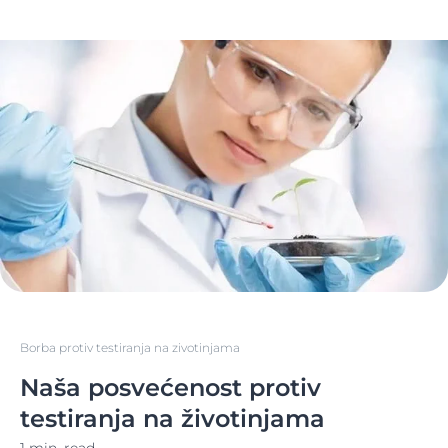
Borba protiv testiranja na zivotinjama
Naša posvećenost protiv
testiranja na životinjama