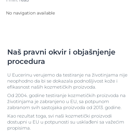
1 min. read
No navigation available
Naš pravni okvir i objašnjenje
procedura
U Eucerinu verujemo da testiranje na životinjama nije
neophodno da bi se dokazala podnošljivost kože i
efikasnost naših kozmetičkih proizvoda.
Od 2004. godine testiranje kozmetičkih proizvoda na
životinjama je zabranjeno u EU, sa potpunom
zabranom svih sastojaka proizvoda od 2013. godine.
Kao rezultat toga, svi naši kozmetički proizvodi
dostupni u EU u potpunosti su usklađeni sa važećim
propisima.