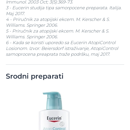
Immunol. 2003 Oct; 3(5):369-73.
3 - Eucerin studija tipa samorpocene preparata. Italija.
Maj 2017.
4 - Priručnik za atopijski ekcem. M. Kerscher & S.
Williams. Springer 2006.
5 - Priručnik za atopijski ekcem. M. Kerscher & S.
Williams. Springer 2006.
6 - Kada se koristi uporedo sa Eucerin AtopiControl
Losionom. Izvor: Beiersdorf istraživanje, AtopiControl
samoprocena preaprata traže podršku, maj 2017.
Srodni preparati