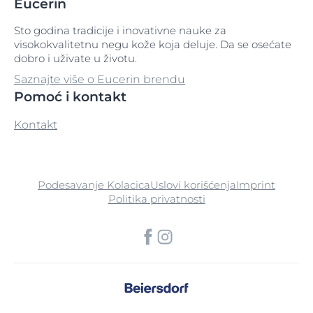
Eucerin
Sto godina tradicije i inovativne nauke za
visokokvalitetnu negu kože koja deluje. Da se osećate
dobro i uživate u životu.
Saznajte više o Eucerin brendu
Pomoć i kontakt
Kontakt
Podesavanje Kolacica
Uslovi korišćenja
Imprint
Politika privatnosti