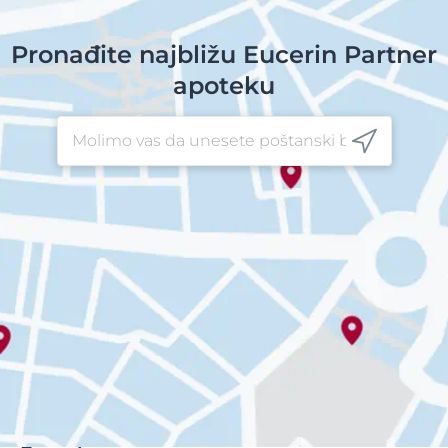
Pronađite najbližu Eucerin Partner
apoteku