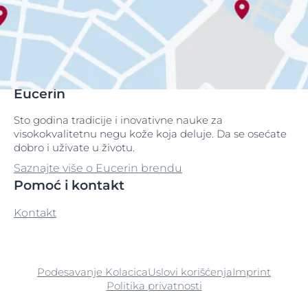
Eucerin
Sto godina tradicije i inovativne nauke za
visokokvalitetnu negu kože koja deluje. Da se osećate
dobro i uživate u životu.
Saznajte više o Eucerin brendu
Pomoć i kontakt
Kontakt
Podesavanje Kolacica
Uslovi korišćenja
Imprint
Politika privatnosti