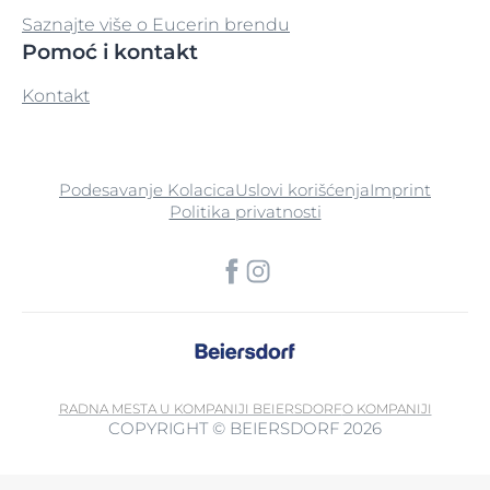
Saznajte više o Eucerin brendu
Pomoć i kontakt
Kontakt
Podesavanje Kolacica
Uslovi korišćenja
Imprint
Politika privatnosti
RADNA MESTA U KOMPANIJI BEIERSDORF
O KOMPANIJI
COPYRIGHT © BEIERSDORF 2026