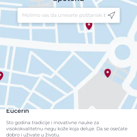
Eucerin
Sto godina tradicije i inovativne nauke za
visokokvalitetnu negu kože koja deluje. Da se osećate
dobro i uživate u životu.