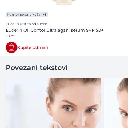
Kombinovana koža
+3
Eucerin zaštita od sunca
Eucerin Oil Contol Ultralagani serum SPF 50+
30 ml
Kupite odmah
Povezani tekstovi