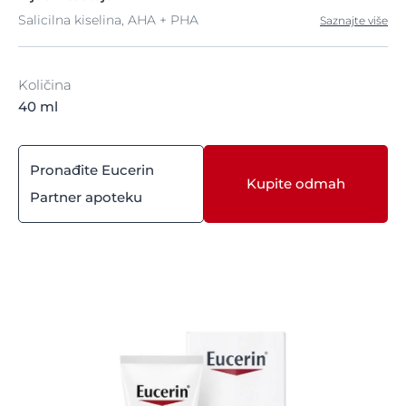
Salicilna kiselina, AHA + PHA
Saznajte više
Količina
40 ml
Pronađite Eucerin
Kupite odmah
Partner apoteku