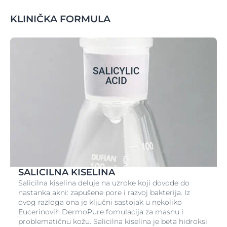
KLINIČKA FORMULA
SALICILNA KISELINA
Salicilna kiselina deluje na uzroke koji dovode do
nastanka akni: zapušene pore i razvoj bakterija. Iz
ovog razloga ona je ključni sastojak u nekoliko
Eucerinovih DermoPure fomulacija za masnu i
problematičnu kožu. Salicilna kiselina je beta hidroksi