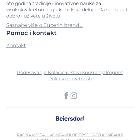
Sto godina tradicije i inovativne nauke za
visokokvalitetnu negu kože koja deluje. Da se osećate
dobro i uživate u životu.
Saznajte više o Eucerin brendu
Pomoć i kontakt
Kontakt
Podesavanje Kolacica
Uslovi korišćenja
Imprint
Politika privatnosti
RADNA MESTA U KOMPANIJI BEIERSDORF
O KOMPANIJI