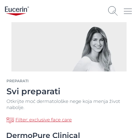
PREPARATI
Svi preparati
Otkrijte moć dermatološke nege koja menja život
nabolje.
Filter: exclusive face care
DermoPure Clinical