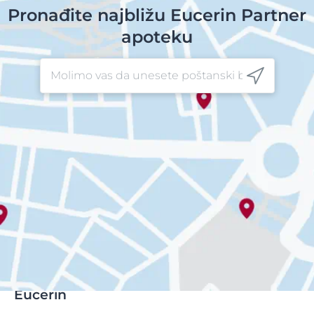
Pronađite najbližu Eucerin Partner
apoteku
Eucerin