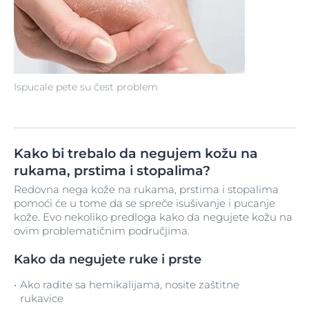
Ispucale pete su čest problem
Kako bi trebalo da negujem kožu na
rukama, prstima i stopalima?
Redovna nega kože na rukama, prstima i stopalima
pomoći će u tome da se spreče isušivanje i pucanje
kože. Evo nekoliko predloga kako da negujete kožu na
ovim problematičnim područjima.
Kako da negujete ruke i prste
Ako radite sa hemikalijama, nosite zaštitne
rukavice