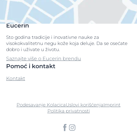
Eucerin
Sto godina tradicije i inovativne nauke za
visokokvalitetnu negu kože koja deluje. Da se osećate
dobro i uživate u životu.
Saznajte više o Eucerin brendu
Pomoć i kontakt
Kontakt
Podesavanje Kolacica
Uslovi korišćenja
Imprint
Politika privatnosti