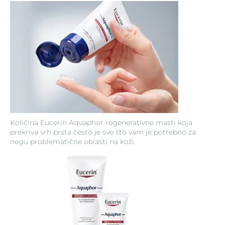
Količina Eucerin Aquaphor regenerativne masti koja
prekriva vrh prsta često je sve što vam je potrebno za
negu problematične oblasti na koži.