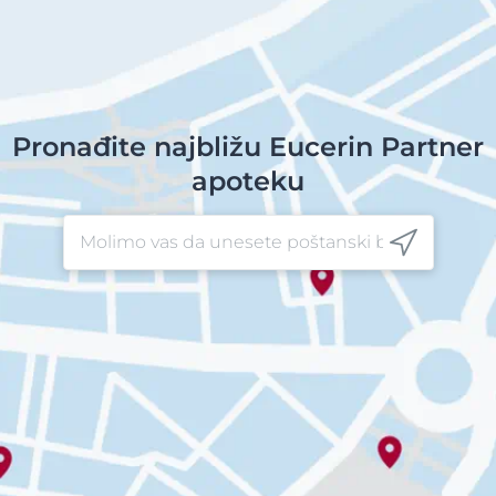
Pronađite najbližu Eucerin Partner
apoteku