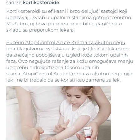
sadrže
kortikosteroide
.
Kortikosteroidi su efikasni i brzo delujući sastojci koji
ublažavaju svrab u upalnim stanjima gotovo trenutno.
Međutim, njihova primena mora biti ograničena u
skladu sa preporukom lekara.
Eucerin AtopiControl Acute Krema za akutnu negu
ima blagotvorna svojstva za koje je
klinički dokazano
da značajno poboljšavaju izgled kože tokom upalnih
faza. Ovo negujuće rešenje za kožu omogućava manju
upotrebu hidrokortizona tokom upalnih
stanja. AtopiControl Acute Krema za akutnu negu nije
lek i ne bi trebalo da se koristi kao zamena za lek.