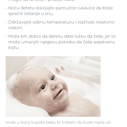
Noću detetu stavljajte pamučne rukavice da biste
sprečili češanje u snu.
Održavajte sobnu temperaturu i vlažnost relativno
niskim.
Može biti dobro da detetu date lutku da češe, jer to
može umanjiti njegovu potrebu da češe sopstvenu
kožu.
Voda u kojoj kupate bebu bi trebalo da bude topla, ali