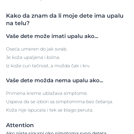
Kako da znam da li moje dete ima upalu
na telu?
Vaše dete može imati upalu ako...
Oseća umeren do jak svrab.
Je koža upaljena i bolna.
Iz kože curi tečnost, a možda čak i krv.
Vaše dete možda nema upalu ako...
Primena kreme ublažava simptome.
Uspeva da se izbori sa simptomima bez češanja.
Koža nije ispucala i tek se blago peruta.
Attention
Ako niste sigurni oko simptoma svog deteta,