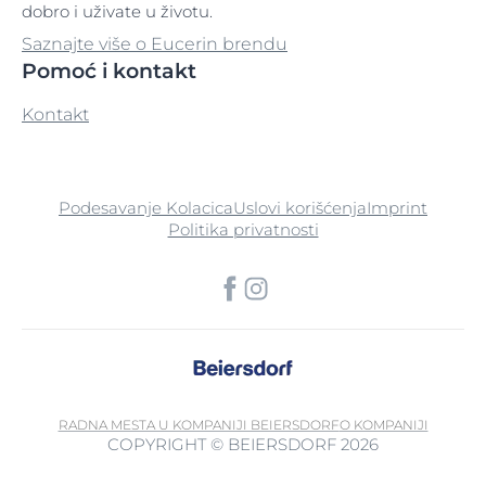
dobro i uživate u životu.
Saznajte više o Eucerin brendu
Pomoć i kontakt
Kontakt
Podesavanje Kolacica
Uslovi korišćenja
Imprint
Politika privatnosti
RADNA MESTA U KOMPANIJI BEIERSDORF
O KOMPANIJI
COPYRIGHT © BEIERSDORF 2026