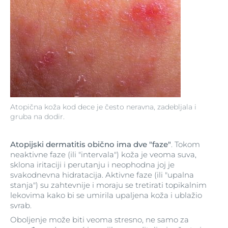
Atopična koža kod dece je često neravna, zadebljala i
gruba na dodir.
Atopijski dermatitis obično ima dve "faze"
. Tokom
neaktivne faze (ili "intervala") koža je veoma suva,
sklona iritaciji i perutanju i neophodna joj je
svakodnevna hidratacija. Aktivne faze (ili "upalna
stanja") su zahtevnije i moraju se tretirati topikalnim
lekovima kako bi se umirila upaljena koža i ublažio
svrab.
Oboljenje može biti veoma stresno, ne samo za