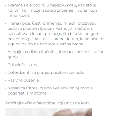
Tkanine koje dodiruju njegovu kožu, kao što je
najlon (koji može izazvati znojenje) i vuna (koja
iritira kožu).
Hrana i piće. Česti primeri su mlečni proizvodi,
orašasti plodovi i ljuskari. Važno je, međutim,
konsultovati lekara pre nego što bilo šta od gore
navedenog izbacite iz ishrane deteta, kako biste bili
sigurni da im ne nedostaje važna hrana.
Alergije na dlaku kućnih ljubimaca, polen ili kućne
grinje.
Psihološki stres
Deterdženti za pranje, posebno biološki.
Pasivno pušenje.
Nesanica i stres (nuspojave oboljenja) mogu
pogoršati simptome.
Pročitajte više o
faktorima koji utiču na kožu
.