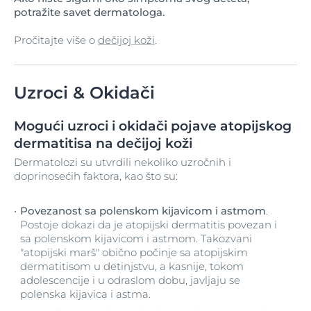
potražite savet dermatologa.
Pročitajte više o
dečijoj koži
.
Uzroci & Okidači
Mogući uzroci i okidači pojave atopijskog
dermatitisa na dečijoj koži
Dermatolozi su utvrdili nekoliko uzročnih i
doprinosećih faktora, kao što su:
Povezanost sa polenskom kijavicom i astmom
.
Postoje dokazi da je atopijski dermatitis povezan i
sa polenskom kijavicom i astmom. Takozvani
"atopijski marš" obično počinje sa atopijskim
dermatitisom u detinjstvu, a kasnije, tokom
adolescencije i u odraslom dobu, javljaju se
polenska kijavica i astma.