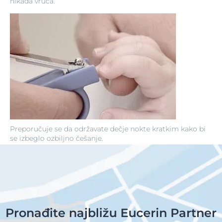
nikada vruća.
Preporučuje se da održavate dečje nokte kratkim kako bi
se izbeglo ozbiljno češanje.
Pronađite najbližu Eucerin Partner