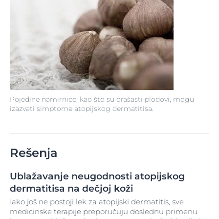
Pojedine namirnice, kao što su orašasti plodovi, mogu
izazvati simptome atopijskog dermatitisa.
Rešenja
Ublažavanje neugodnosti atopijskog
dermatitisa na dečjoj koži
Iako još ne postoji lek za atopijski dermatitis, sve
medicinske terapije preporučuju doslednu primenu