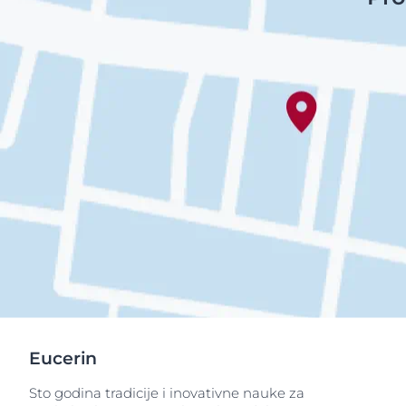
Eucerin
Sto godina tradicije i inovativne nauke za