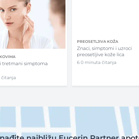
PREOSETLJIVA KOŽA
Znaci, simptomi i uzroci
preosetljive kože lica
EKOVIMA
6 0 minuta čitanja
i tretmani simptoma
 čitanja
nađite najbližu Eucerin Partner apo