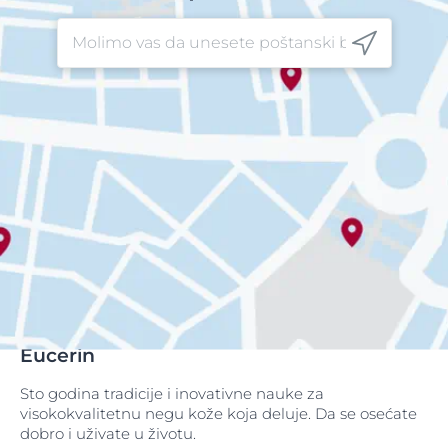
Eucerin
Sto godina tradicije i inovativne nauke za
visokokvalitetnu negu kože koja deluje. Da se osećate
dobro i uživate u životu.