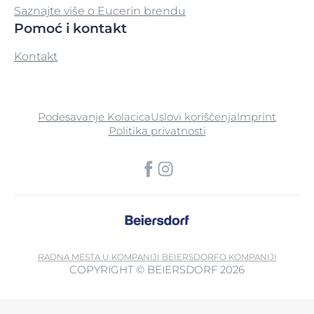
Saznajte više o Eucerin brendu
Pomoć i kontakt
Kontakt
Podesavanje Kolacica
Uslovi korišćenja
Imprint
Politika privatnosti
RADNA MESTA U KOMPANIJI BEIERSDORF
O KOMPANIJI
COPYRIGHT © BEIERSDORF 2026