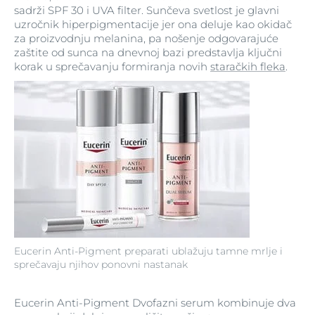
sadrži SPF 30 i UVA filter. Sunčeva svetlost je glavni
uzročnik hiperpigmentacije jer ona deluje kao okidač
za proizvodnju melanina, pa nošenje odgovarajuće
zaštite od sunca na dnevnoj bazi predstavlja ključni
korak u sprečavanju formiranja novih
staračkih fleka
.
Eucerin Anti-Pigment preparati ublažuju tamne mrlje i
sprečavaju njihov ponovni nastanak
Eucerin Anti-Pigment Dvofazni serum kombinuje dva