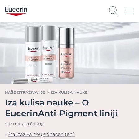
NAŠE ISTRAŽIVANJE
IZA KULISA NAUKE
Iza kulisa nauke – O
EucerinAnti-Pigment liniji
4 0 minuta čitanja
Šta izaziva neujednačen ten?