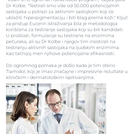
Dr Kolbe. "Testirali smo više od 50.000 potencijalnih
sastojaka u potrazi za aktivnim sastojkom koji će
ublažiti hiperpigmentaciju i biti blag prema koži." Ključ
za pristup Eucerin istraživanja bila je metodologija
korišćena za testiranje sastojaka koji su bili kandidati.
U prošlosti, formulacije su testirane na enzimima
pečuraka, ali su Dr Kolbe i njegov tim insistirali na
testiranju aktivnih sastojaka na ljudskim enzimima
kao tačnijoj meri njihove potencijalne efikasnosti.
Do ogromnog pomaka je došlo kada je tim otkrio
Tiamidol, koji je imao značajne i impresivne rezultate u
kliničkim i dermatološkim ispitivanjima.