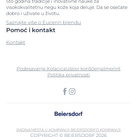
Sto godina tradicije i inovativne nauke za
visokokvalitetnu negu kože koja deluje. Da se osećate
dobro i uživate u životu.
Saznajte više o Eucerin brendu
Pomoć i kontakt
Kontakt
Podesavanje Kolacica
Uslovi korišćenja
Imprint
Politika privatnosti
RADNA MESTA U KOMPANIJI BEIERSDORF
O KOMPANIJI
COPYRIGHT © BEIERSDORF 2026