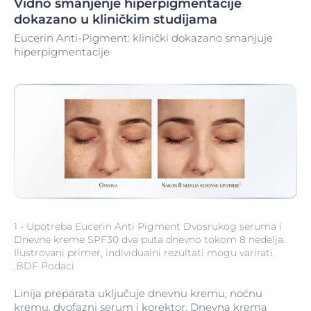
Vidno smanjenje hiperpigmentacije
dokazano u kliničkim studijama
Eucerin Anti-Pigment: klinički dokazano smanjuje
hiperpigmentacije
1 - Upotreba Eucerin Anti Pigment Dvosrukog seruma i
Dnevne kreme SPF30 dva puta dnevno tokom 8 nedelja.
Ilustrovani primer, individualni rezultati mogu varirati.
.BDF Podaci
Linija preparata uključuje dnevnu kremu, noćnu
kremu, dvofazni serum i korektor. Dnevna krema