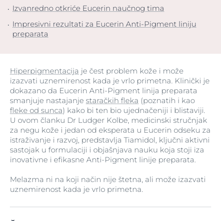
Izvanredno otkriće Eucerin naučnog tima
Impresivni rezultati za Eucerin Anti-Pigment liniju
preparata
Hiperpigmentacija
je čest problem kože i može
izazvati uznemirenost kada je vrlo primetna. Klinički je
dokazano da Eucerin Anti-Pigment linija preparata
smanjuje nastajanje
staračkih fleka
(poznatih i kao
fleke od sunca
) kako bi ten bio ujednačeniji i blistaviji.
U ovom članku Dr Ludger Kolbe, medicinski stručnjak
za negu kože i jedan od eksperata u Eucerin odseku za
istraživanje i razvoj, predstavlja Tiamidol, ključni aktivni
sastojak u formulaciji i objašnjava nauku koja stoji iza
inovativne i efikasne Anti-Pigment linije preparata.
Melazma ni na koji način nije štetna, ali može izazvati
uznemirenost kada je vrlo primetna.