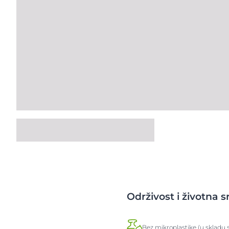
Održivost i životna s
Bez mikroplastike (u skladu