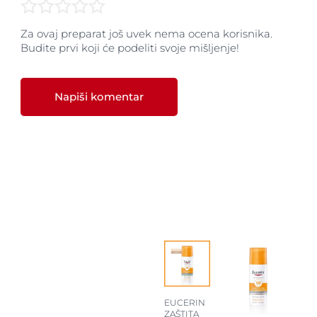
Za ovaj preparat još uvek nema ocena korisnika.
Budite prvi koji će podeliti svoje mišljenje!
Napiši komentar
EUCERIN
ZAŠTITA