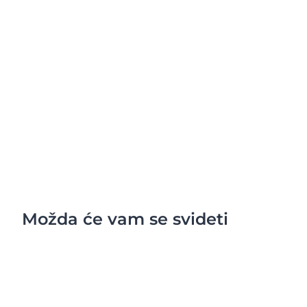
Možda će vam se svideti