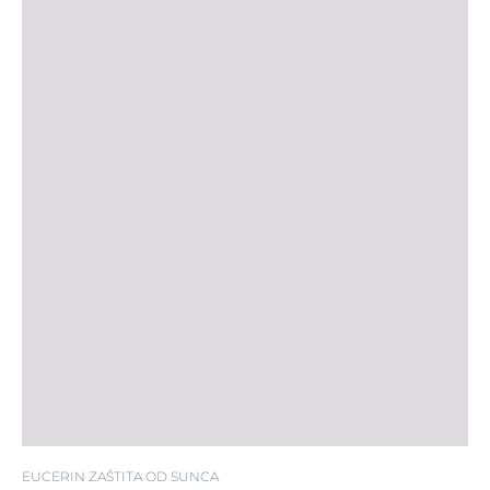
SPF 50+
EUCERIN ZAŠTITA OD SUNCA