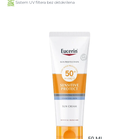
Sistem UV filtera bez oktokrilena