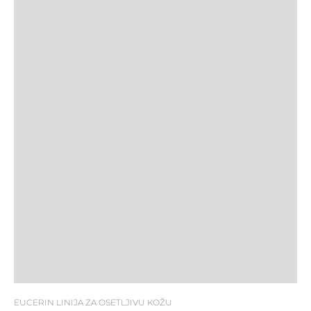
EUCERIN LINIJA ZA OSETLJIVU KOŽU