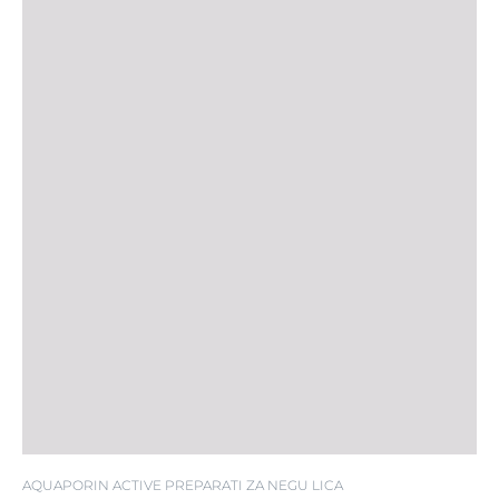
AQUAPORIN ACTIVE PREPARATI ZA NEGU LICA