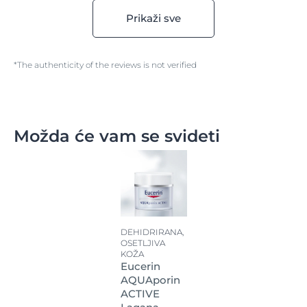
Prikaži sve
*The authenticity of the reviews is not verified
Možda će vam se svideti
DEHIDRIRANA,
OSETLJIVA
KOŽA
Eucerin
AQUAporin
ACTIVE